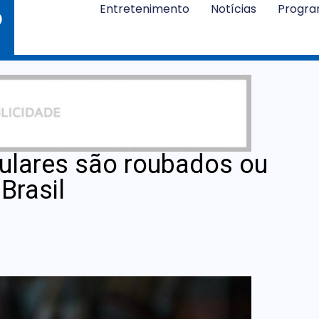
Entretenimento
Notícias
Progr
elulares são roubados ou
Brasil