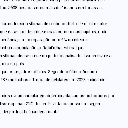
vistou 2.508 pessoas com mais de 16 anos em todas as
aram ter sido vítimas de roubo ou furto de celular entre
 que esse tipo de crime é mais comum nas capitais, onde
periência, em comparação com 6% no interior.
manho da população, o
Datafolha
estima que
 vítimas desse crime no período analisado. Isso equivale a
hora no país.
ue os registros oficiais. Segundo o último Anuário
 937 mil roubos e furtos de celulares em 2023, indicando
ados evitam circular em determinadas áreas ou horários por
disso, apenas 21% dos entrevistados possuem seguro
ia desprotegida financeiramente.