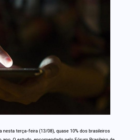
da nesta terça-feira (13/08), quase 10% dos brasileiros
o ano. O estudo, encomendado pelo Fórum Brasileiro de