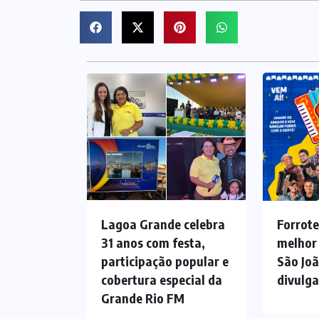
Lagoa Grande celebra
Forrote
31 anos com festa,
melhor
participação popular e
São Jo
cobertura especial da
divulg
Grande Rio FM