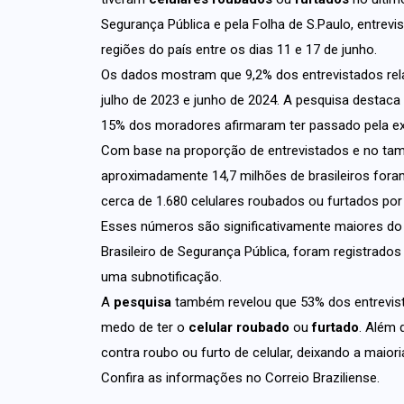
Segurança Pública e pela Folha de S.Paulo, entre
regiões do país entre os dias 11 e 17 de junho.
Os dados mostram que 9,2% dos entrevistados relat
julho de 2023 e junho de 2024. A pesquisa destaca
15% dos moradores afirmaram ter passado pela ex
Com base na proporção de entrevistados e no ta
aproximadamente 14,7 milhões de brasileiros foram
cerca de 1.680 celulares roubados ou furtados por 
Esses números são significativamente maiores do q
Brasileiro de Segurança Pública, foram registrados
uma subnotificação.
A
pesquisa
também revelou que 53% dos entrevist
medo de ter o
celular roubado
ou
furtado
. Além 
contra roubo ou furto de celular, deixando a maior
Confira as informações no
Correio Braziliense
.