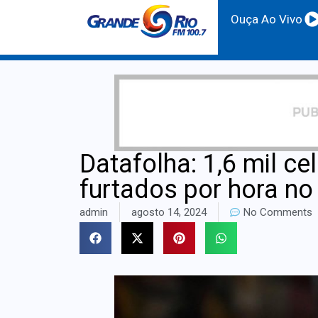
Ouça Ao Vivo
Datafolha: 1,6 mil c
furtados por hora no 
admin
agosto 14, 2024
No Comments