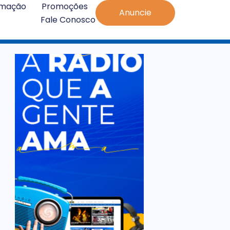
amação
Promoções
Anuncie
Fale Conosco