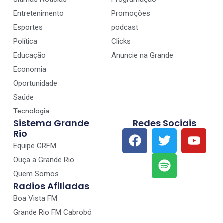
Entretenimento
Promoções
Esportes
podcast
Política
Clicks
Educação
Anuncie na Grande
Economia
Oportunidade
Saúde
Tecnologia
Sistema Grande
Redes Sociais
Rio
Equipe GRFM
Ouça a Grande Rio
Quem Somos
Radios Afiliadas
Boa Vista FM
Grande Rio FM Cabrobó