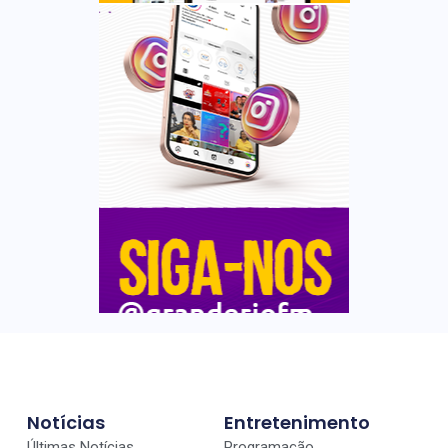
Notícias
Entretenimento
Últimas Notícias
Programação