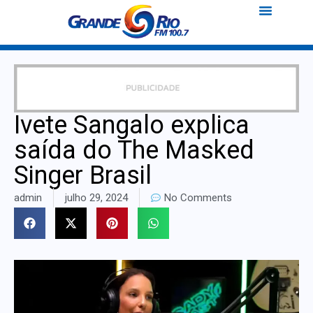
Ivete Sangalo explica
saída do The Masked
Singer Brasil
admin
julho 29, 2024
No Comments