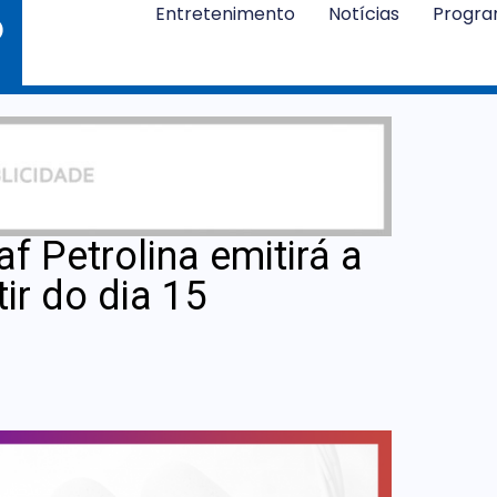
Entretenimento
Notícias
Progr
af Petrolina emitirá a
ir do dia 15