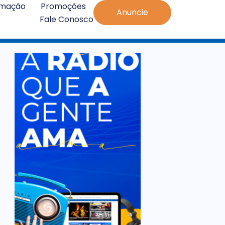
amação
Promoções
Anuncie
Fale Conosco