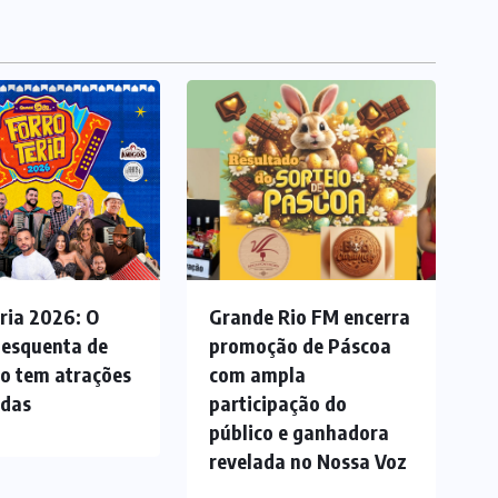
ria 2026: O
Grande Rio FM encerra
 esquenta de
promoção de Páscoa
ão tem atrações
com ampla
adas
participação do
público e ganhadora
revelada no Nossa Voz