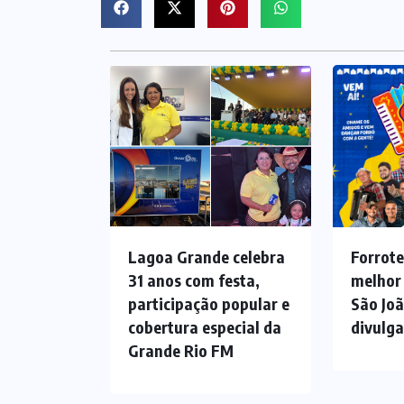
Lagoa Grande celebra
Forrote
31 anos com festa,
melhor
participação popular e
São Jo
cobertura especial da
divulg
Grande Rio FM