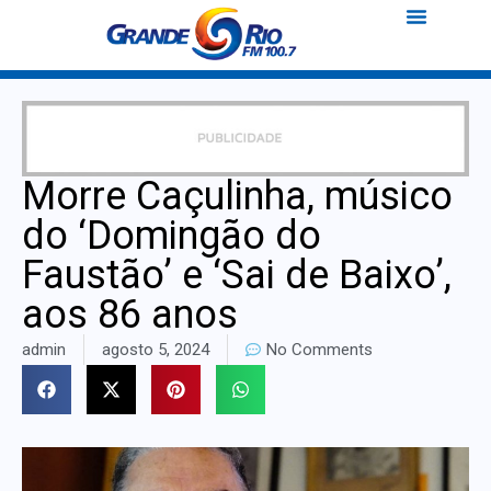
Morre Caçulinha, músico
do ‘Domingão do
Faustão’ e ‘Sai de Baixo’,
aos 86 anos
admin
agosto 5, 2024
No Comments