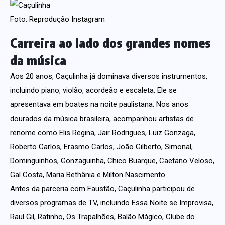
Foto: Reprodução Instagram
Carreira ao lado dos grandes nomes
da música
Aos 20 anos, Caçulinha já dominava diversos instrumentos,
incluindo piano, violão, acordeão e escaleta. Ele se
apresentava em boates na noite paulistana. Nos anos
dourados da música brasileira, acompanhou artistas de
renome como Elis Regina, Jair Rodrigues, Luiz Gonzaga,
Roberto Carlos, Erasmo Carlos, João Gilberto, Simonal,
Dominguinhos, Gonzaguinha, Chico Buarque, Caetano Veloso,
Gal Costa, Maria Bethânia e Milton Nascimento.
Antes da parceria com Faustão, Caçulinha participou de
diversos programas de TV, incluindo Essa Noite se Improvisa,
Raul Gil, Ratinho, Os Trapalhões, Balão Mágico, Clube do