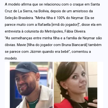
A modelo afirma que se relacionou com o craque em Santa
Cruz de La Sierra, na Bolívia, depois de um amistoso da
Seleção Brasileira. “Minha filha é 100% do Neymar. Ela se
parece muito com a Rafaella [irmã do jogador]”, disse ela em
entrevista à colunista do Metrópoles, Fábia Oliveira.
“As semelhanças entre minha filha e a família de Neymar são
óbvias. Mavie [filha do jogador com Bruna Biancardi] também
se parece com Jázmin quando era bebê”, comentou a
modelo.