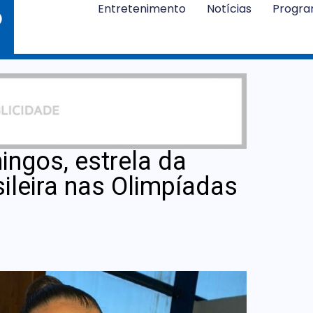
Entretenimento
Notícias
Progr
ngos, estrela da
sileira nas Olimpíadas