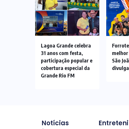
Lagoa Grande celebra
Forrote
31 anos com festa,
melhor
participação popular e
São Jo
cobertura especial da
divulg
Grande Rio FM
Notícias
Entreten