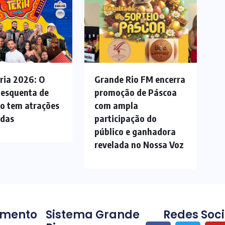
ria 2026: O
Grande Rio FM encerra
 esquenta de
promoção de Páscoa
ão tem atrações
com ampla
adas
participação do
público e ganhadora
revelada no Nossa Voz
imento
Sistema Grande
Redes Soci