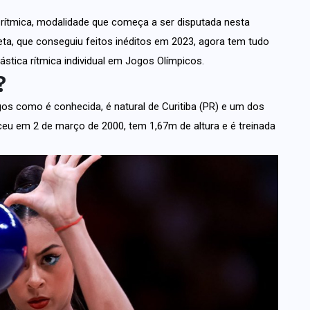
 rítmica, modalidade que começa a ser disputada nesta
tleta, que conseguiu feitos inéditos em 2023, agora tem tudo
ástica rítmica individual em Jogos Olímpicos.
?
s como é conhecida, é natural de Curitiba (PR) e um dos
sceu em 2 de março de 2000, tem 1,67m de altura e é treinada