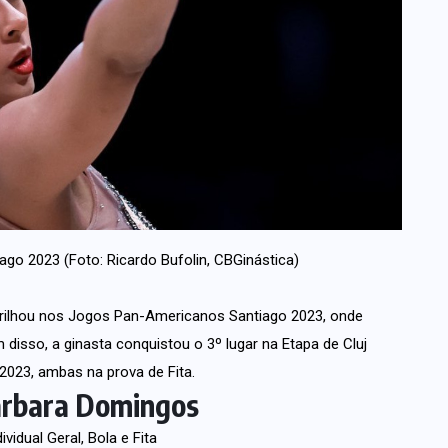
go 2023 (Foto: Ricardo Bufolin, CBGinástica)
brilhou nos Jogos Pan-Americanos Santiago 2023, onde
ém disso, a ginasta conquistou o 3º lugar na Etapa de Cluj
023, ambas na prova de Fita.
Bárbara Domingos
idual Geral, Bola e Fita