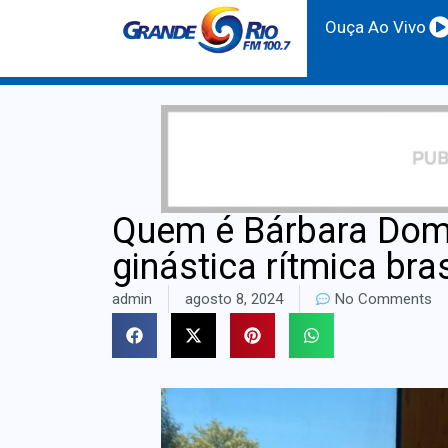
Ouça Ao Vivo
Quem é Bárbara Domi
ginástica rítmica bra
admin
agosto 8, 2024
No Comments