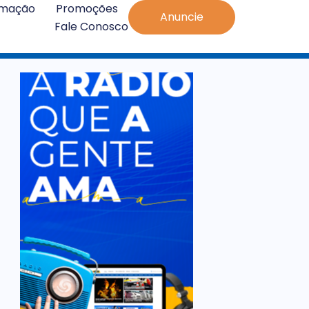
amação
Promoções
Anuncie
Fale Conosco