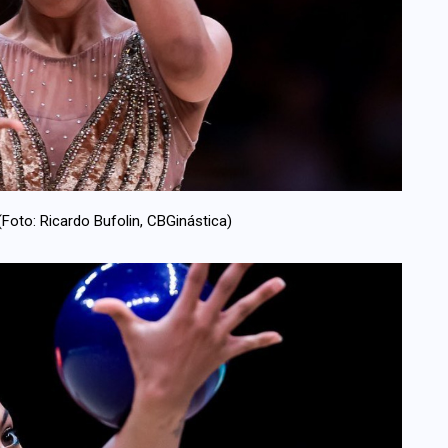
(Foto: Ricardo Bufolin, CBGinástica)