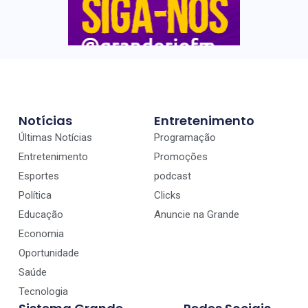
Notícias
Entretenimento
Últimas Notícias
Programação
Entretenimento
Promoções
Esportes
podcast
Política
Clicks
Educação
Anuncie na Grande
Economia
Oportunidade
Saúde
Tecnologia