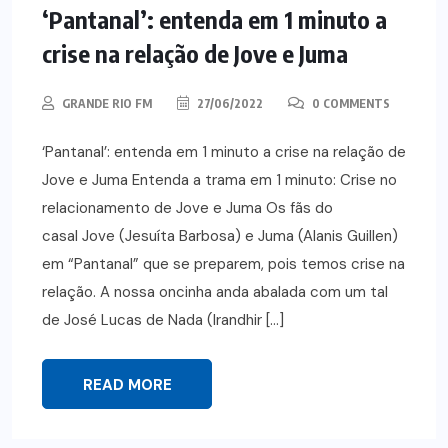
‘Pantanal’: entenda em 1 minuto a
crise na relação de Jove e Juma
GRANDE RIO FM
27/06/2022
0 COMMENTS
‘Pantanal’: entenda em 1 minuto a crise na relação de
Jove e Juma Entenda a trama em 1 minuto: Crise no
relacionamento de Jove e Juma Os fãs do
casal Jove (Jesuíta Barbosa) e Juma (Alanis Guillen)
em “Pantanal” que se preparem, pois temos crise na
relação. A nossa oncinha anda abalada com um tal
de José Lucas de Nada (Irandhir […]
READ MORE