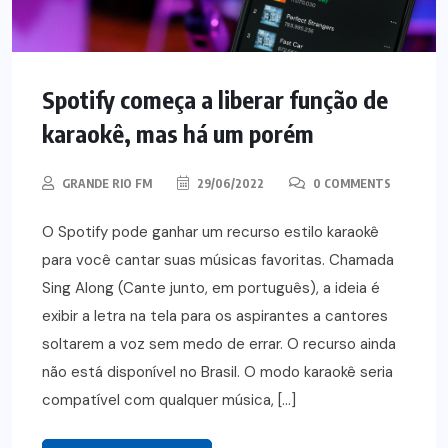
Spotify começa a liberar função de
karaokê, mas há um porém
GRANDE RIO FM
29/06/2022
0 COMMENTS
O Spotify pode ganhar um recurso estilo karaokê
para você cantar suas músicas favoritas. Chamada
Sing Along (Cante junto, em português), a ideia é
exibir a letra na tela para os aspirantes a cantores
soltarem a voz sem medo de errar. O recurso ainda
não está disponível no Brasil. O modo karaokê seria
compatível com qualquer música, […]