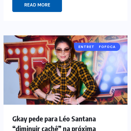
READ MORE
ENTRETENIMENTO
FOFOCA
Gkay pede para Léo Santana
“diminuir cachê” na próxima