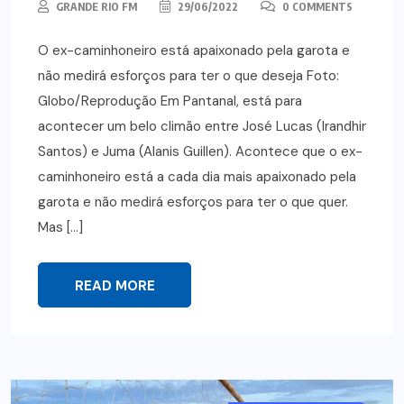
GRANDE RIO FM
29/06/2022
0 COMMENTS
O ex-caminhoneiro está apaixonado pela garota e
não medirá esforços para ter o que deseja Foto:
Globo/Reprodução Em Pantanal, está para
acontecer um belo climão entre José Lucas (Irandhir
Santos) e Juma (Alanis Guillen). Acontece que o ex-
caminhoneiro está a cada dia mais apaixonado pela
garota e não medirá esforços para ter o que quer.
Mas […]
READ MORE