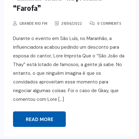
“Farofa”
GRANDE RIO FM
29/06/2022
0 COMMENTS
Durante o evento em São Luís, no Maranhão, a
influenciadora acabou pedindo um desconto para
esposa do cantor, Lore Improta Que o “São João da
Thay” está lotado de famosos, a gente já sabe. No
entanto, o que ninguém imagina é que os
convidados aproveitam esse momento para
negociar algumas coisas. Foi o caso de Gkay, que
comentou com Lore […]
READ MORE