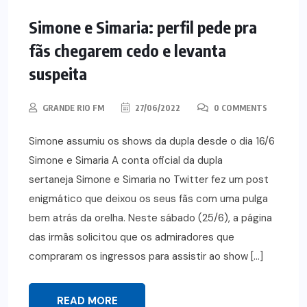
Simone e Simaria: perfil pede pra
fãs chegarem cedo e levanta
suspeita
GRANDE RIO FM
27/06/2022
0 COMMENTS
Simone assumiu os shows da dupla desde o dia 16/6
Simone e Simaria A conta oficial da dupla
sertaneja Simone e Simaria no Twitter fez um post
enigmático que deixou os seus fãs com uma pulga
bem atrás da orelha. Neste sábado (25/6), a página
das irmãs solicitou que os admiradores que
compraram os ingressos para assistir ao show […]
READ MORE