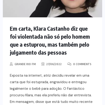
Em carta, Klara Castanho diz que
foi violentada não só pelo homem
que a estuprou, mas também pelo
julgamento das pessoas
GRANDE RIO FM
27/06/2022
0 COMMENTS
Exposta na internet, atriz decidiu revelar em uma
carta que foi estuprada, engravidou e entregou
legalmente o bebê para adoção. O Fantástico
procurou Klara, mas ela preferiu não dar entrevista.
Em mensagem, disse que está tudo muito recente