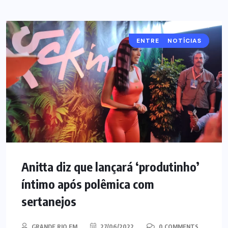
ENTRETENIMENTO
NOTÍCIAS
Anitta diz que lançará ‘produtinho’
íntimo após polêmica com
sertanejos
GRANDE RIO FM
27/06/2022
0 COMMENTS