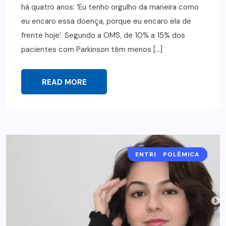
há quatro anos: ‘Eu tenho orgulho da maneira como
eu encaro essa doença, porque eu encaro ela de
frente hoje’. Segundo a OMS, de 10% a 15% dos
pacientes com Parkinson têm menos […]
READ MORE
ENTRETENIMENTO
POLÊMICA
NOTÍCIAS