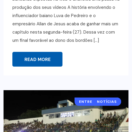
produção dos seus vídeos A história envolvendo o
influenciador baiano Luva de Pedreiro e o
empresário Allan de Jesus acaba de ganhar mais um
capítulo nesta segunda-feira (27). Dessa vez com
um final favorável ao dono dos bordões […]
READ MORE
ENTRETENIMENTO
NOTÍCIAS
ESPORTE