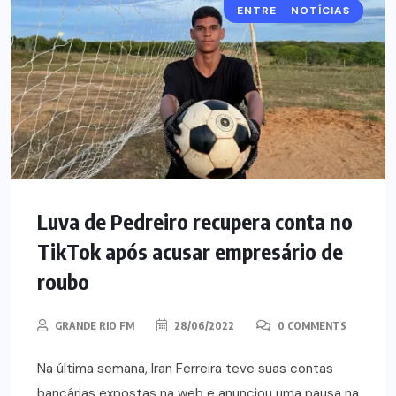
ENTRETENIMENTO
NOTÍCIAS
Luva de Pedreiro recupera conta no
TikTok após acusar empresário de
roubo
GRANDE RIO FM
28/06/2022
0 COMMENTS
Na última semana, Iran Ferreira teve suas contas
bancárias expostas na web e anunciou uma pausa na